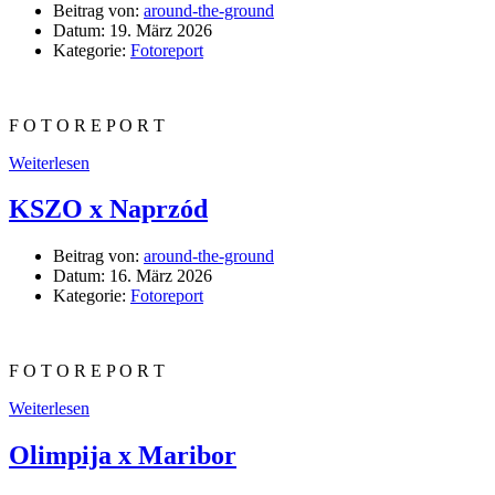
Beitrag von:
around-the-ground
Datum:
19. März 2026
Kategorie:
Fotoreport
F O T O R E P O R T
Weiterlesen
KSZO x Naprzód
Beitrag von:
around-the-ground
Datum:
16. März 2026
Kategorie:
Fotoreport
F O T O R E P O R T
Weiterlesen
Olimpija x Maribor