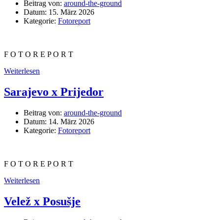
Beitrag von:
around-the-ground
Datum:
15. März 2026
Kategorie:
Fotoreport
F O T O R E P O R T
Weiterlesen
Sarajevo x Prijedor
Beitrag von:
around-the-ground
Datum:
14. März 2026
Kategorie:
Fotoreport
F O T O R E P O R T
Weiterlesen
Velež x Posušje