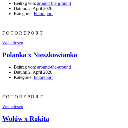
Beitrag von:
around-the-ground
Datum:
2. April 2026
Kategorie:
Fotoreport
F O T O R E P O R T
Weiterlesen
Polanka x Nieszkowianka
Beitrag von:
around-the-ground
Datum:
2. April 2026
Kategorie:
Fotoreport
F O T O R E P O R T
Weiterlesen
Wołów x Rokita