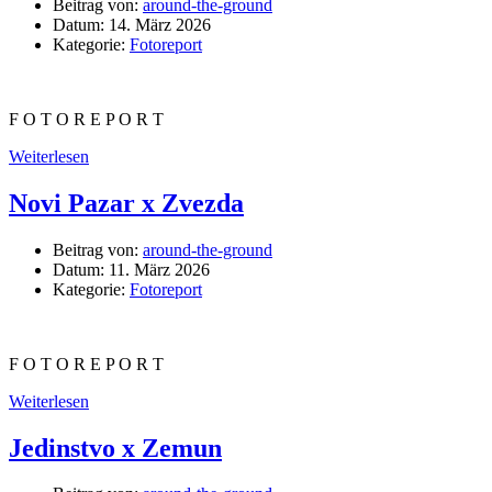
Beitrag von:
around-the-ground
Datum:
14. März 2026
Kategorie:
Fotoreport
F O T O R E P O R T
Weiterlesen
Novi Pazar x Zvezda
Beitrag von:
around-the-ground
Datum:
11. März 2026
Kategorie:
Fotoreport
F O T O R E P O R T
Weiterlesen
Jedinstvo x Zemun