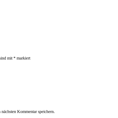
sind mit
*
markiert
n nächsten Kommentar speichern.