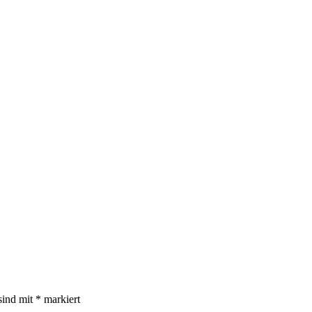
sind mit
*
markiert