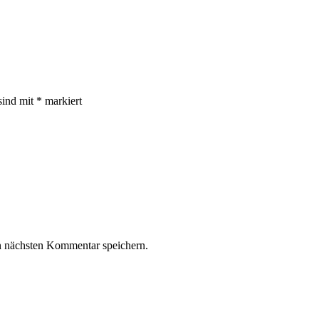
sind mit
*
markiert
n nächsten Kommentar speichern.