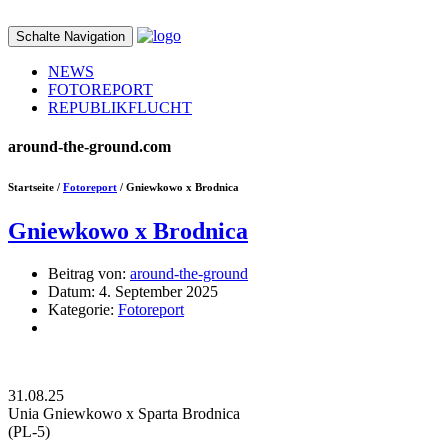
Schalte Navigation
NEWS
FOTOREPORT
REPUBLIKFLUCHT
around-the-ground.com
Startseite /
Fotoreport
/ Gniewkowo x Brodnica
Gniewkowo x Brodnica
Beitrag von:
around-the-ground
Datum:
4. September 2025
Kategorie:
Fotoreport
31.08.25
Unia Gniewkowo x Sparta Brodnica
(PL-5)