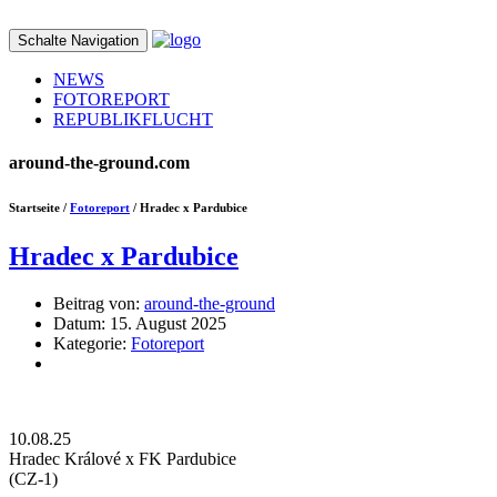
Schalte Navigation
NEWS
FOTOREPORT
REPUBLIKFLUCHT
around-the-ground.com
Startseite /
Fotoreport
/ Hradec x Pardubice
Hradec x Pardubice
Beitrag von:
around-the-ground
Datum:
15. August 2025
Kategorie:
Fotoreport
10.08.25
Hradec Králové x FK Pardubice
(CZ-1)