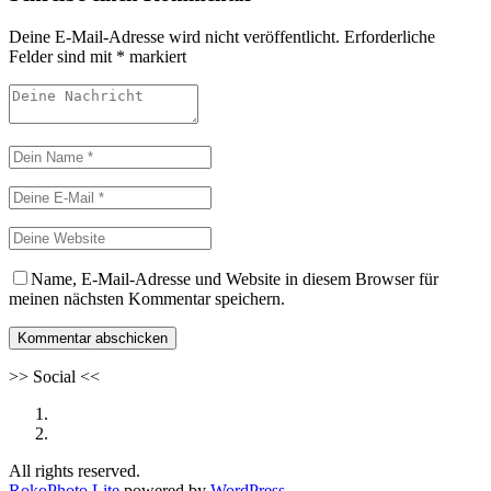
Deine E-Mail-Adresse wird nicht veröffentlicht.
Erforderliche
Felder sind mit
*
markiert
Name, E-Mail-Adresse und Website in diesem Browser für
meinen nächsten Kommentar speichern.
>>
Social
<<
All rights reserved.
RokoPhoto Lite
powered by
WordPress