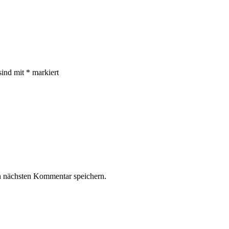
sind mit
*
markiert
n nächsten Kommentar speichern.