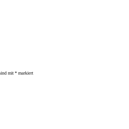
sind mit
*
markiert