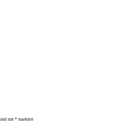
sind mit
*
markiert