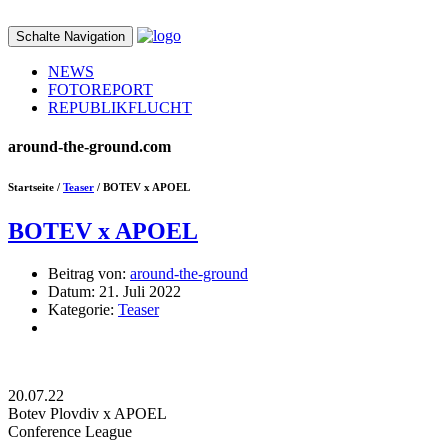
Schalte Navigation
NEWS
FOTOREPORT
REPUBLIKFLUCHT
around-the-ground.com
Startseite /
Teaser
/ BOTEV x APOEL
BOTEV x APOEL
Beitrag von:
around-the-ground
Datum:
21. Juli 2022
Kategorie:
Teaser
20.07.22
Botev Plovdiv x APOEL
Conference League